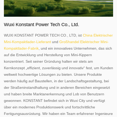
Wuxi Konstant Power Tech Co., Ltd.
WUXI KONSTANT POWER TECH CO., LTD, ist
China Elektrischer
Mini-Kompaktlader-Lieferant
und
Großhandel Elektrischer Mini-
Kompaktlader-Fabrik
, und ein innovatives Unternehmen, das sich
auf die Entwicklung und Herstellung von Mini-Kippern
konzentriert. Seit seiner Gründung halten wir stets am
Kernkonzept „effizient, zuverlässig und innovativ“ fest, um Kunden
weltweit hochwertige Lösungen zu bieten. Unsere Produkte
werden häufig auf Baustellen, in der Landschaftsgestaltung, bei
der Straßeninstandhaltung und in anderen Bereichen eingesetzt
und haben breite Marktanerkennung und Lob von Benutzern
gewonnen. KONSTANT befindet sich in Wuxi City und verfügt
über ein modernes Produktionswerk und fortschrittliche
Fertigungsausrüstung. Wir haben ein Team erfahrener Ingenieure