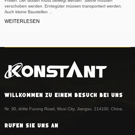
Freien. Der Boden muss bewegt werden. Steine ​​müssen
verschoben werden. Erntegüter müssen transportiert werden.
Auch kleine Baustellen ...
WEITERLESEN
Willkommen zu einem Besuch bei uns
Nr. 30, dritte Furong Road, Wuxi City, Jiangsu. 214100, China.
Rufen Sie uns an