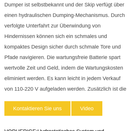
Dumper ist selbstbekannt und der Skip verfügt über
einen hydraulischen Dumping-Mechanismus. Durch
verfolgte Unterfahrt zur Überwindung von
Hindernissen können sich ein schmales und
kompaktes Design sicher durch schmale Tore und
Pfade navigieren. Die wartungsfreie Batterie spart
wertvolle Zeit und Geld, indem die Wartungskosten
eliminiert werden. Es kann leicht in jedem Verkauf
von 110-220 V aufgeladen werden. Zusätzlich ist die
Batterie und lecker und frostsicher. Erleben Sie die
Kontaktieren Sie uns
Video
Zukunft der Elektromobilität mit dem Konstant
MD350eld Power Barrow.